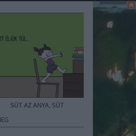
SÜT AZ ANYA, SÜT
MEG