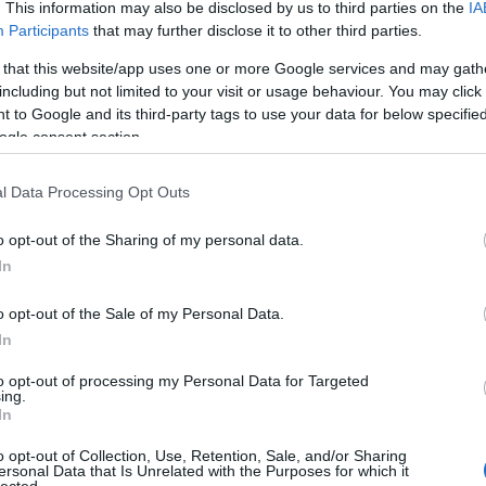
. This information may also be disclosed by us to third parties on the
IA
Participants
that may further disclose it to other third parties.
 that this website/app uses one or more Google services and may gath
including but not limited to your visit or usage behaviour. You may click 
 to Google and its third-party tags to use your data for below specifi
ogle consent section.
l Data Processing Opt Outs
o opt-out of the Sharing of my personal data.
In
o opt-out of the Sale of my Personal Data.
In
to opt-out of processing my Personal Data for Targeted
ing.
In
o opt-out of Collection, Use, Retention, Sale, and/or Sharing
ersonal Data that Is Unrelated with the Purposes for which it
lected.