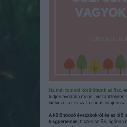
Ha már tombol körülöttünk az ősz
, 
tudjon óvodába menni, viszont folyton 
kiélvezni az évszak csodás tulajdonsá
A különböző évszakokról és az idő m
kisgyereknek
, hiszen az ő világában