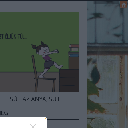
SÜT AZ ANYA, SÜT
MEG