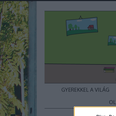
GYEREKKEL A VILÁG
OL