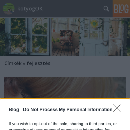
kotyogOK
Címkék
»
fejlesztés
Blog -
Do Not Process My Personal Information
If you wish to opt-out of the sale, sharing to third parties, or
processing of your personal or sensitive information for