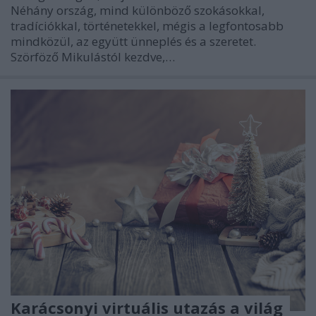
Néhány ország, mind különböző szokásokkal,
tradíciókkal, történetekkel, mégis a legfontosabb
mindközül, az együtt ünneplés és a szeretet.
Szörföző Mikulástól kezdve,…
Karácsonyi virtuális utazás a világ