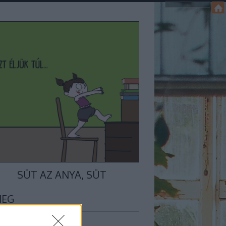
SÜT AZ ANYA, SÜT
MEG