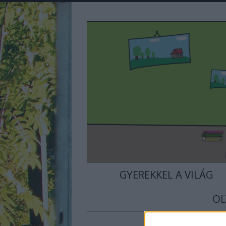
GYEREKKEL A VILÁG
OL