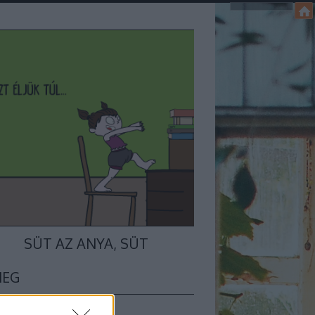
SÜT AZ ANYA, SÜT
MEG